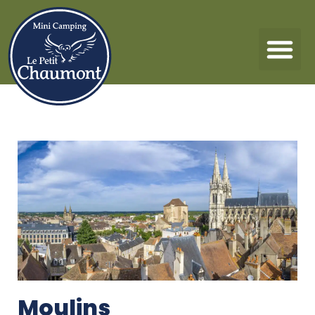
Moulins