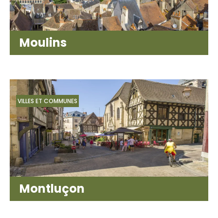
Moulins
VILLES ET COMMUNES
Montluçon