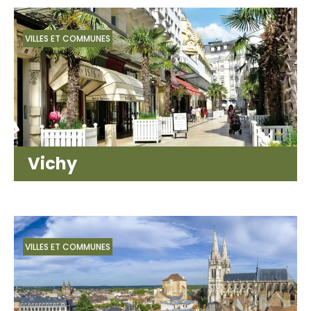
VILLES ET COMMUNES
Vichy
VILLES ET COMMUNES