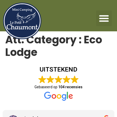
Att. Category :
Eco
Lodge
UITSTEKEND
Gebaseerd op
104 recensies