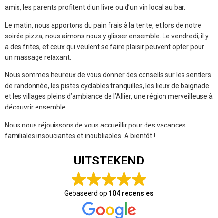
amis, les parents profitent d’un livre ou d’un vin local au bar.
Le matin, nous apportons du pain frais à la tente, et lors de notre
soirée pizza, nous aimons nous y glisser ensemble. Le vendredi, il y
a des frites, et ceux qui veulent se faire plaisir peuvent opter pour
un massage relaxant.
Nous sommes heureux de vous donner des conseils sur les sentiers
de randonnée, les pistes cyclables tranquilles, les lieux de baignade
et les villages pleins d’ambiance de l’Allier, une région merveilleuse à
découvrir ensemble.
Nous nous réjouissons de vous accueillir pour des vacances
familiales insouciantes et inoubliables. A bientôt !
UITSTEKEND
Gebaseerd op
104 recensies